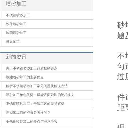
喷砂加工
不
不锈钢喷砂加工
砂
铁件喷砂加工
玻璃喷砂加工
题
抛丸加工
1
不
新闻资讯
匀
关于不锈钢喷砂加工品质控制要点
过
概述喷砂加工的主要优点
2
解析不锈钢喷砂加工常见问题及解决办法
喷砂加工核心优势：赋能表面处理的硬核实力
件
不锈钢喷砂加工：干湿工艺的差异解析
距
喷砂加工前的准备是怎样的？
3
不锈钢喷砂加工的要点与注意事项