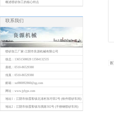
概述喷砂加工的核心特点
联系我们
喷砂加工厂家-江阴市良源机械有限公司
徐总：13651508028 13584132535
首
座机：0510-86529380
传真：0510-86529380
邮箱：xu980092860@qq.com
网址：www.jylyps.com
地址1：江阴市徐霞客镇北渚村东圩田2号 (铁件喷砂车间)
地址2：江阴市徐霞客镇马璜路502号 (不锈钢喷砂车间)