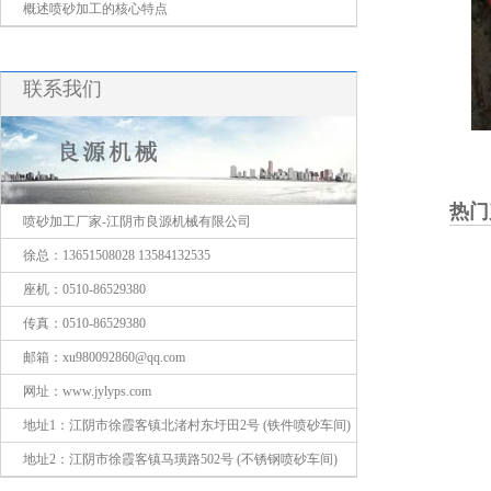
概述喷砂加工的核心特点
联系我们
热门
喷砂加工厂家-江阴市良源机械有限公司
徐总：13651508028 13584132535
座机：0510-86529380
传真：0510-86529380
邮箱：xu980092860@qq.com
网址：www.jylyps.com
地址1：江阴市徐霞客镇北渚村东圩田2号 (铁件喷砂车间)
地址2：江阴市徐霞客镇马璜路502号 (不锈钢喷砂车间)