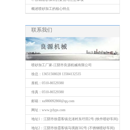
概述喷砂加工的核心特点
联系我们
喷砂加工厂家-江阴市良源机械有限公司
徐总：13651508028 13584132535
座机：0510-86529380
传真：0510-86529380
邮箱：xu980092860@qq.com
网址：www.jylyps.com
地址1：江阴市徐霞客镇北渚村东圩田2号 (铁件喷砂车间)
地址2：江阴市徐霞客镇马璜路502号 (不锈钢喷砂车间)