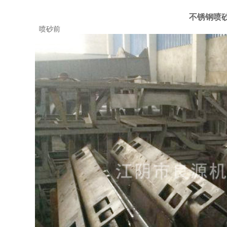
不锈钢喷
喷砂前